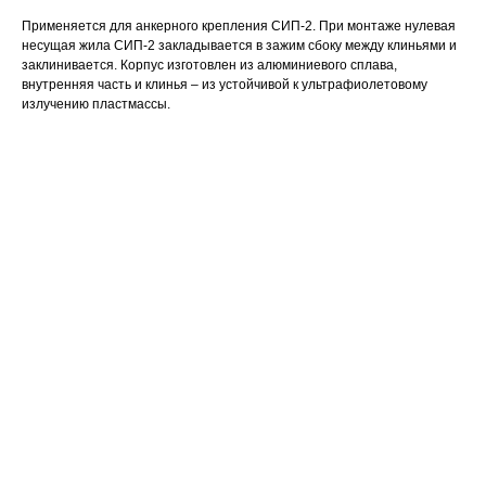
Применяется для анкерного крепления СИП-2. При монтаже нулевая
несущая жила СИП-2 закладывается в зажим сбоку между клиньями и
заклинивается. Корпус изготовлен из алюминиевого сплава,
внутренняя часть и клинья – из устойчивой к ультрафиолетовому
излучению пластмассы.